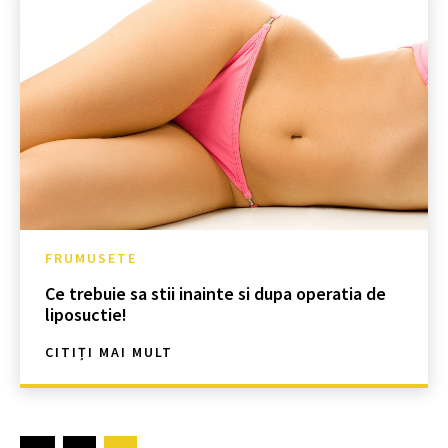
FRUMUSETE
Ce trebuie sa stii inainte si dupa operatia de
liposuctie!
CITIȚI MAI MULT