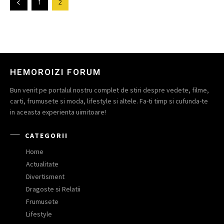
1
2
HEMOROIZI FORUM
Bun venit pe portalul nostru complet de stiri despre vedete, filme,
carti, frumusete si moda, lifestyle si altele. Fa-ti timp si cufunda-te
in aceasta experienta uimitoare!
CATEGORII
Home
Actualitate
Divertisment
Dragoste si Relatii
Frumusete
Lifestyle