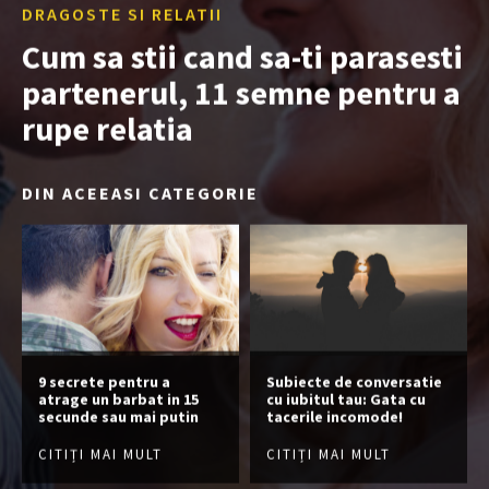
DRAGOSTE SI RELATII
Cum sa stii cand sa-ti parasesti
partenerul, 11 semne pentru a
rupe relatia
DIN ACEEASI CATEGORIE
9 secrete pentru a
Subiecte de conversatie
atrage un barbat in 15
cu iubitul tau: Gata cu
secunde sau mai putin
tacerile incomode!
CITIȚI MAI MULT
CITIȚI MAI MULT