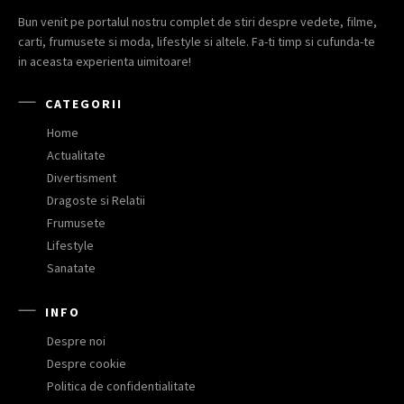
Bun venit pe portalul nostru complet de stiri despre vedete, filme,
carti, frumusete si moda, lifestyle si altele. Fa-ti timp si cufunda-te
in aceasta experienta uimitoare!
CATEGORII
Home
Actualitate
Divertisment
Dragoste si Relatii
Frumusete
Lifestyle
Sanatate
INFO
Despre noi
Despre cookie
Politica de confidentialitate