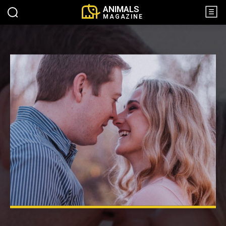
ANIMALS
MAGAZINE