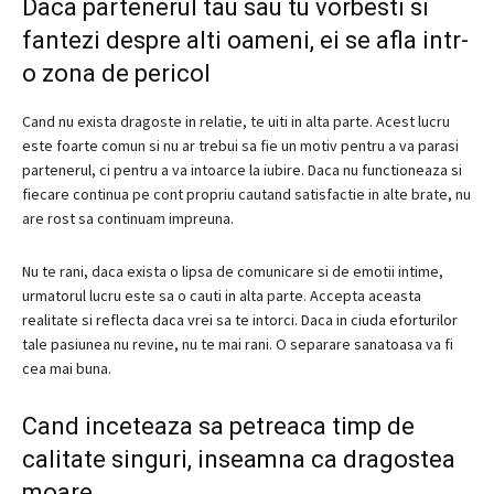
Daca partenerul tau sau tu vorbesti si
fantezi despre alti oameni, ei se afla intr-
o zona de pericol
Cand nu exista dragoste in relatie, te uiti in alta parte.
Acest lucru
este foarte comun si nu ar trebui sa fie un motiv pentru a va parasi
partenerul, ci pentru a va intoarce la iubire.
Daca nu functioneaza si
fiecare continua pe cont propriu cautand satisfactie in alte brate, nu
are rost sa continuam impreuna.
Nu te rani, daca exista o lipsa de comunicare si de emotii intime,
urmatorul lucru este sa o cauti in alta parte.
Accepta aceasta
realitate si reflecta daca vrei sa te intorci.
Daca in ciuda eforturilor
tale pasiunea nu revine, nu te mai rani.
O separare sanatoasa va fi
cea mai buna.
Cand inceteaza sa petreaca timp de
calitate singuri, inseamna ca dragostea
moare.