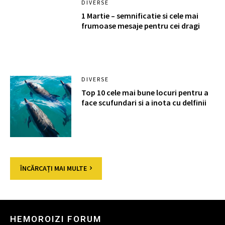
DIVERSE
1 Martie – semnificatie si cele mai
frumoase mesaje pentru cei dragi
DIVERSE
Top 10 cele mai bune locuri pentru a
face scufundari si a inota cu delfinii
ÎNCĂRCAȚI MAI MULTE
HEMOROIZI FORUM