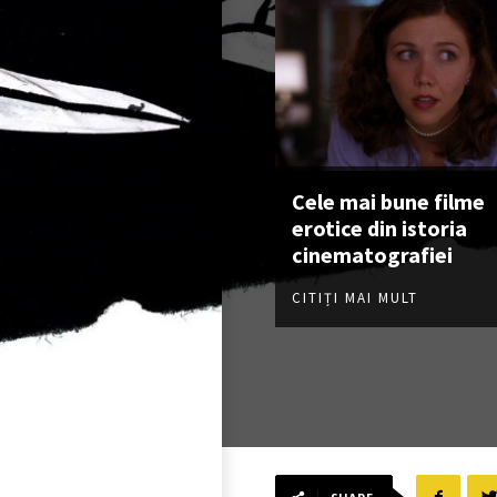
Cele mai bune filme
erotice din istoria
cinematografiei
CITIȚI MAI MULT