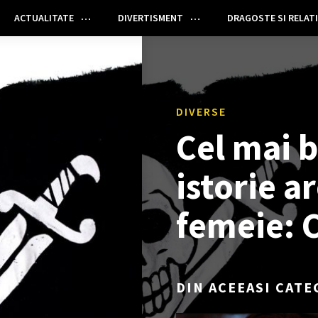
ACTUALITATE
DIVERTISMENT
DRAGOSTE SI RELATI
DIVERSE
Cel mai b
istorie 
femeie: 
DIN ACEEASI CATE