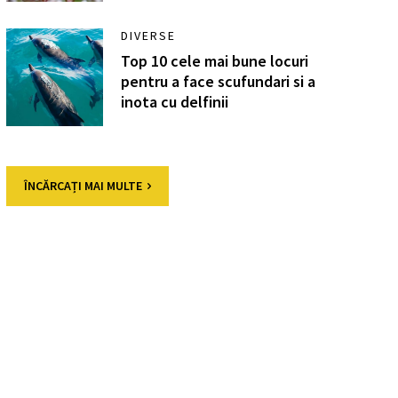
DIVERSE
Top 10 cele mai bune locuri
pentru a face scufundari si a
inota cu delfinii
ÎNCĂRCAȚI MAI MULTE