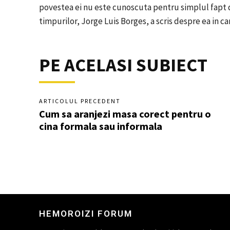
povestea ei nu este cunoscuta pentru simplul fapt de 
timpurilor, Jorge Luis Borges, a scris despre ea in ca
PE ACELASI SUBIECT
ARTICOLUL PRECEDENT
Cum sa aranjezi masa corect pentru o
cina formala sau informala
HEMOROIZI FORUM